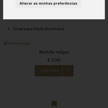
Condimentos
Alterar as minhas preferências
Diversos
Ervas para Chá (Folha Inteira)
Hortelã-Vulgar
€ 3,90
COMPRAR