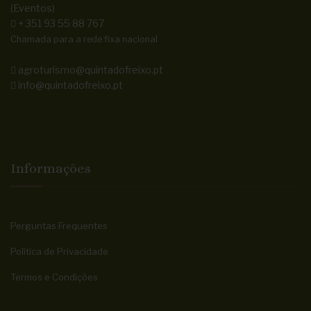
(Eventos)
+ 351 93 55 88 767
Chamada para a rede fixa nacional
agroturismo@quintadofreixo.pt
info@quintadofreixo.pt
Informações
Perguntas Frequentes
Política de Privacidade
Termos e Condições