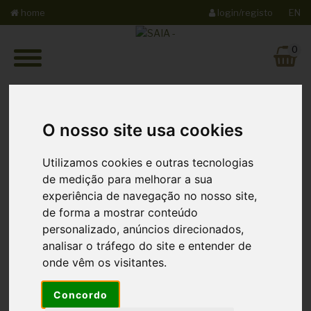
home
login/registo
EN
0
O nosso site usa cookies
Utilizamos cookies e outras tecnologias
de medição para melhorar a sua
Os nossos Produtos
experiência de navegação no nosso site,
de forma a mostrar conteúdo
personalizado, anúncios direcionados,
Todos
analisar o tráfego do site e entender de
onde vêm os visitantes.
Compotas
Concordo