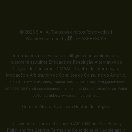
© 2026 S.A.I.A.. Todos os direitos Reservados |
Webdevelopment by
iDEIASFRESCAS
Informamos que em caso de litígio o consumidor pode
recorrer à seguinte Entidade de Resolução Alternativa de
Litígios de Consumo: CIMAAL - Centro de Informação,
Mediação e Arbitragem de Conflitos de Consumo do Algarve.
Edif. ANJE Estrada da Penha, 3º andar, sala 26 8000 Faro, Portugal Telefone:
289 823 135 E-mail:
apoio@consumidoronline.pt
Mais informações em Portal
do Consumidor
www.consumidoronline.pt
Centros Alternativos para Gestão de Litígios
This website is protected by reCAPTCHA and the
Privacy
Policy
and the
Service Terms and Conditions
of Google apply.