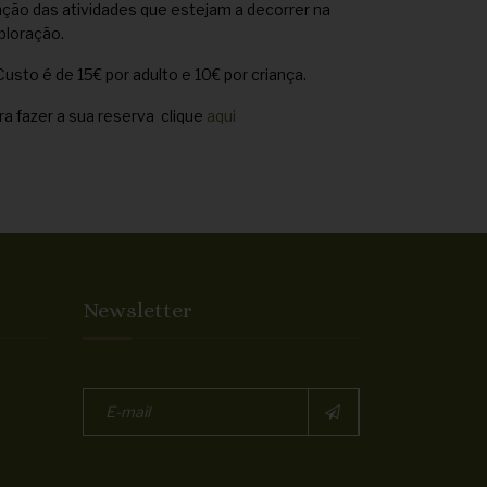
nção das atividades que estejam a decorrer na
ploração.
Custo é de 15€ por adulto e 10€ por criança.
ra fazer a sua reserva clique
aqui
Newsletter