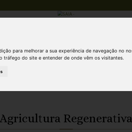
Atividades
dição para melhorar a sua experiência de navegação no no
o tráfego do site e entender de onde vêm os visitantes.
a
as
Agricultura Regenerativ