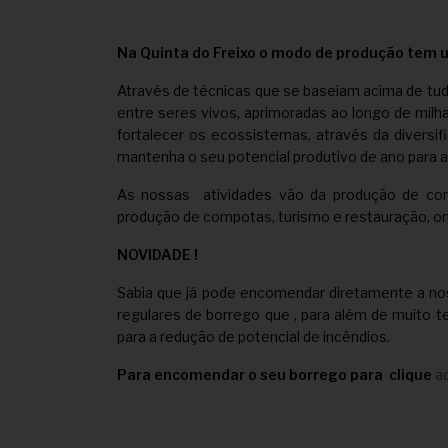
Na Quinta do Freixo o modo de produção tem 
Através de técnicas que se baseiam acima de tu
entre seres vivos, aprimoradas ao longo de mil
fortalecer os ecossistemas, através da diversi
mantenha o seu potencial produtivo de ano para a
As nossas atividades vão da produção de cortiç
produção de compotas, turismo e restauração, o
NOVIDADE !
Sabia que já pode encomendar diretamente a no
regulares de borrego que , para além de muito t
para a redução de potencial de incêndios.
Para encomendar o seu borrego para clique
a